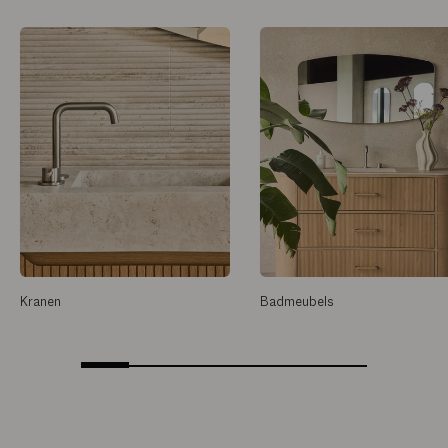
Kranen
Badmeubels