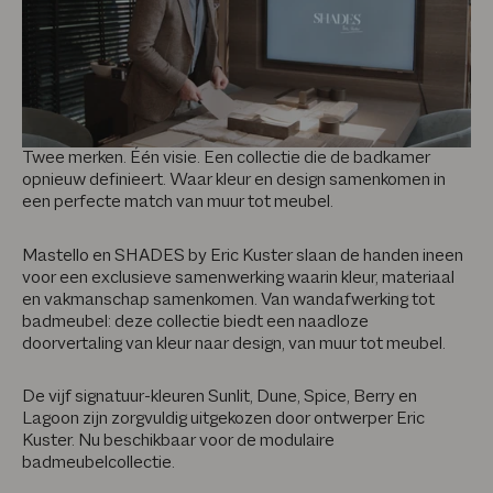
Twee merken. Één visie. Een collectie die de badkamer
opnieuw definieert. Waar kleur en design samenkomen in
een perfecte match van muur tot meubel.
Mastello en SHADES by Eric Kuster slaan de handen ineen
voor een exclusieve samenwerking waarin kleur, materiaal
en vakmanschap samenkomen. Van wandafwerking tot
badmeubel: deze collectie biedt een naadloze
doorvertaling van kleur naar design, van muur tot meubel.
De vijf signatuur-kleuren Sunlit, Dune, Spice, Berry en
Lagoon zijn zorgvuldig uitgekozen door ontwerper Eric
Kuster. Nu beschikbaar voor de modulaire
badmeubelcollectie.