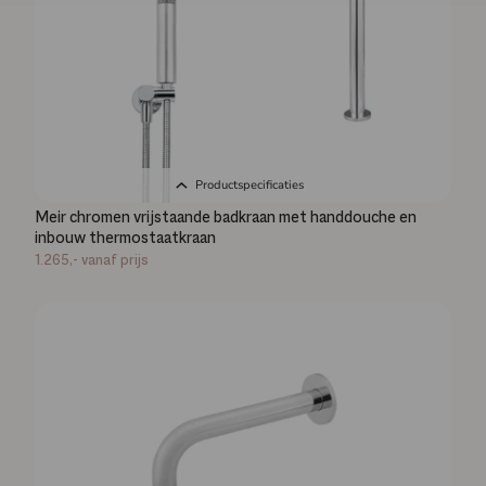
Productspecificaties
Meir chromen vrijstaande badkraan met handdouche en
inbouw thermostaatkraan
1.265,-
vanaf prijs