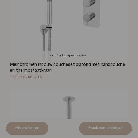
Productspecificaties
Meir chromen inbouw doucheset plafond met handdouche
en thermostaatkraan
1.214,-
vanaf prijs
Filters tonen
Maak een afspraak