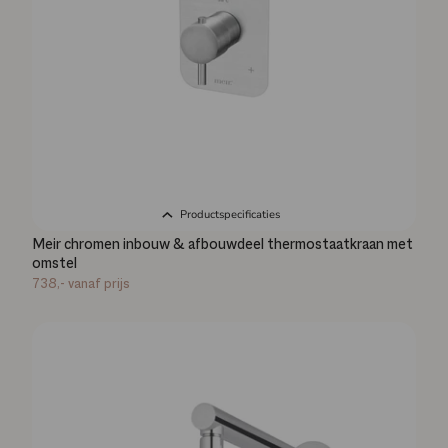
Productspecificaties
Meir chromen inbouw & afbouwdeel thermostaatkraan met
omstel
738,-
vanaf prijs