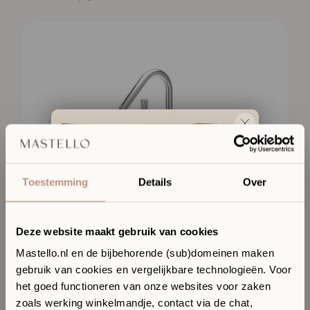
Toestemming
Details
Over
Deze website maakt gebruik van cookies
Mastello.nl en de bijbehorende (sub)domeinen maken
gebruik van cookies en vergelijkbare technologieën. Voor
Ervaar jouw toekomstige
het goed functioneren van onze websites voor zaken
badkamer in onze Sanitair
zoals werking winkelmandje, contact via de chat,
Boutique