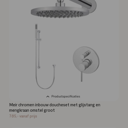
Productspecificaties
Meir chromen inbouw doucheset met glijstang en
mengkraan omstel groot
785,-
vanaf prijs