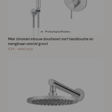
Productspecificaties
Meir chromen inbouw doucheset met handdouche en
mengkraan omstel groot
834,-
vanaf prijs