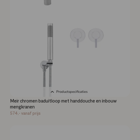
Productspecificaties
Meir chromen baduitloop met handdouche en inbouw
mengkranen
574,-
vanaf prijs