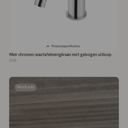
Productspecificaties
Meir chromen wastafelmengkraan met gebogen uitloop
209,-
Vacatures