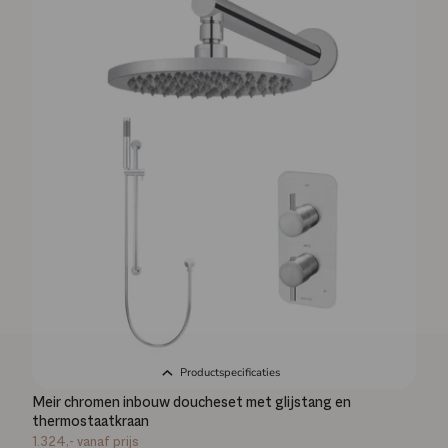
Productspecificaties
Meir chromen inbouw doucheset met glijstang en
thermostaatkraan
1.324,-
vanaf prijs