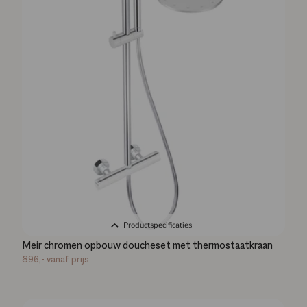
Productspecificaties
Meir chromen opbouw doucheset met thermostaatkraan
896,-
vanaf prijs