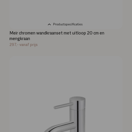
Productspecificaties
Meir chromen wandkraanset met uitloop 20 cm en
mengkraan
297,-
vanaf prijs