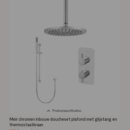
Productspecificaties
Meir chromen inbouw doucheset plafond met glijstang en
thermostaatkraan