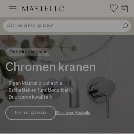
Doorgaan
naar
inhoud
Ontdek de collectie
Chromen kranen
Eigen Mastello collectie
Esthetiek en functionaliteit
Duurzame kwaliteit
Plan een afspraak
Meer over Mastello