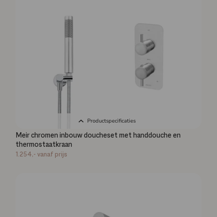
Productspecificaties
Meir chromen inbouw doucheset met handdouche en
thermostaatkraan
1.254,-
vanaf prijs