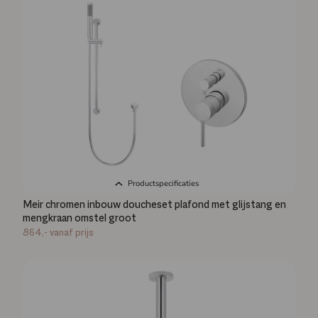
Productspecificaties
Meir chromen inbouw doucheset plafond met glijstang en
mengkraan omstel groot
864,-
vanaf prijs