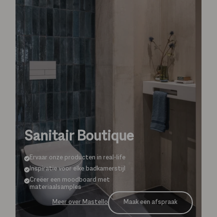
Sanitair Boutique
Ervaar onze producten in real-life
Inspiratie voor elke badkamerstijl
Creëer een moodboard met
materiaalsamples
Maak een afspraak
Meer over Mastello