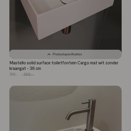
Productspecificaties
Mastello solid surface toiletfontein Cargo mat wit zonder
kraangat - 36 cm
199,-
369,-