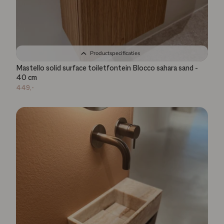
Productspecificaties
Mastello solid surface toiletfontein Blocco sahara sand -
40 cm
449,-