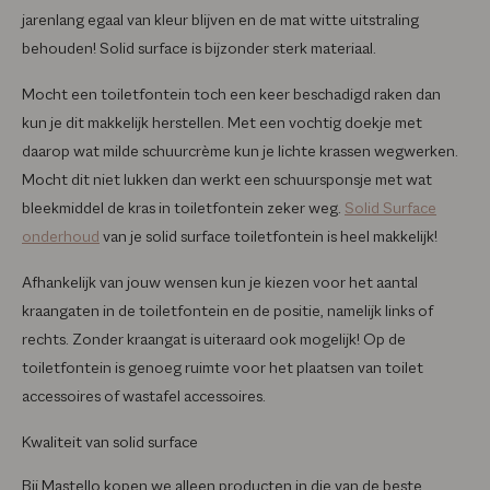
jarenlang egaal van kleur blijven en de mat witte uitstraling
behouden! Solid surface is bijzonder sterk materiaal.
Mocht een toiletfontein toch een keer beschadigd raken dan
kun je dit makkelijk herstellen. Met een vochtig doekje met
daarop wat milde schuurcrème kun je lichte krassen wegwerken.
Mocht dit niet lukken dan werkt een schuursponsje met wat
bleekmiddel de kras in toiletfontein zeker weg.
Solid Surface
onderhoud
van je solid surface toiletfontein is heel makkelijk!
Afhankelijk van jouw wensen kun je kiezen voor het aantal
kraangaten in de toiletfontein en de positie, namelijk links of
rechts. Zonder kraangat is uiteraard ook mogelijk! Op de
toiletfontein is genoeg ruimte voor het plaatsen van toilet
accessoires of wastafel accessoires.
Kwaliteit van solid surface
Bij Mastello kopen we alleen producten in die van de beste