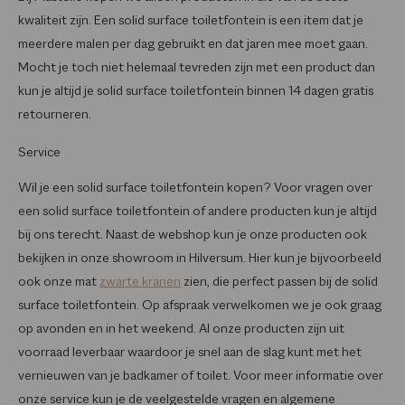
kwaliteit zijn. Een solid surface toiletfontein is een item dat je
meerdere malen per dag gebruikt en dat jaren mee moet gaan.
Mocht je toch niet helemaal tevreden zijn met een product dan
kun je altijd je solid surface toiletfontein binnen 14 dagen gratis
retourneren.
Service
Wil je een solid surface toiletfontein kopen? Voor vragen over
een solid surface toiletfontein of andere producten kun je altijd
bij ons terecht. Naast de webshop kun je onze producten ook
bekijken in onze showroom in Hilversum. Hier kun je bijvoorbeeld
ook onze mat
zwarte kranen
zien, die perfect passen bij de solid
surface toiletfontein. Op afspraak verwelkomen we je ook graag
op avonden en in het weekend. Al onze producten zijn uit
voorraad leverbaar waardoor je snel aan de slag kunt met het
vernieuwen van je badkamer of toilet. Voor meer informatie over
onze service kun je de veelgestelde vragen en algemene