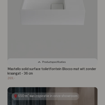
Productspecificaties
Mastello solid surface toiletfontein Blocco mat wit zonder
kraangat - 36 cm
269,-
650 m² aan inspiratie in onze showroom