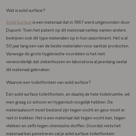
Wat is solid surface?
Solid Surface
is een materiaal dat in 1967 werd uitgevonden door
Dupont. Toen het patent op dit materiaal verliep namen andere
bedrijven ook dit type materialen op in hun assortiment. Het is al
50 jaar lang een van de beste materialen voor sanitair producten.
Vanwege de grote hygiënische voordelen is het niet
verwonderlijk dat ziekenhuizen en laboratoria al jarenlang veelal
dit materiaal gebruiken.
Waarom een toiletfontein van solid surface?
Een solid surface toiletfontein, en daarbij de hele toiletruimte, wil
men graag zo schoon en hygiënisch mogelijk hebben. De
materiaalsoort moet bestand zijn tegen vocht en geur moet er
niet in trekken. Het is een materiaal dat tegen vocht kan, tegen
vlekken en zelfs tegen chemische stoffen. Doordat niets het
materiaal kan penetreren zal je solid surface toiletfontein