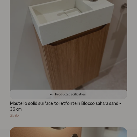
Productspecificaties
Mastello solid surface toiletfontein Blocco sahara sand -
36 cm
359,-