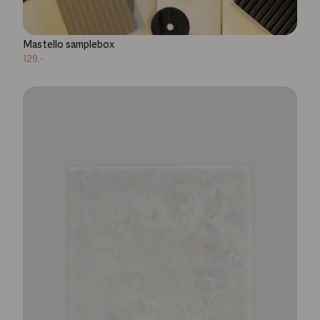
Mastello samplebox
129,-