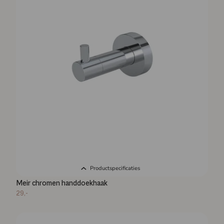
Productspecificaties
Meir chromen handdoekhaak
29,-