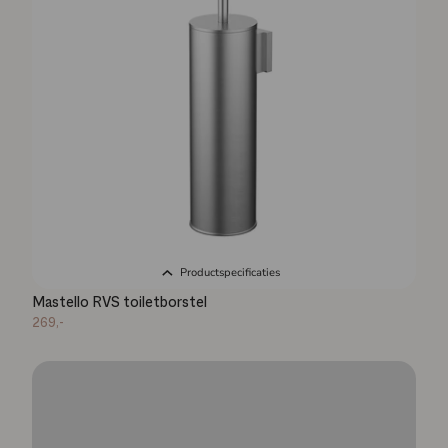
Productspecificaties
Mastello RVS toiletborstel
269,-