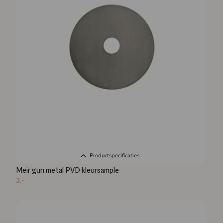
Productspecificaties
Meir gun metal PVD kleursample
3,-