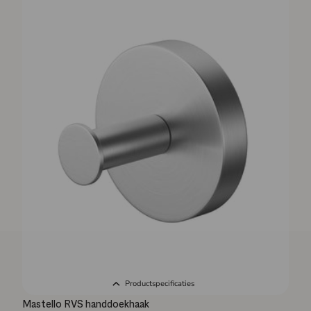
Productspecificaties
Mastello RVS handdoekhaak