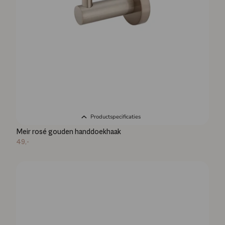
Productspecificaties
Meir rosé gouden handdoekhaak
49,-