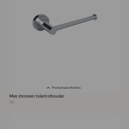
Productspecificaties
Meir chromen toiletrolhouder
39,-