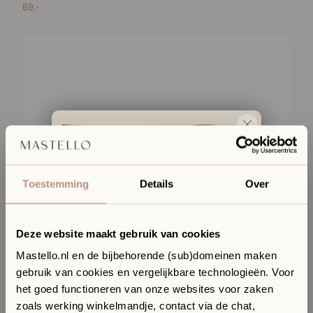
69,-
Toestemming
Details
Over
Deze website maakt gebruik van cookies
Mastello.nl en de bijbehorende (sub)domeinen maken
gebruik van cookies en vergelijkbare technologieën. Voor
Ervaar jouw toekomstige
het goed functioneren van onze websites voor zaken
badkamer in onze Sanitair
zoals werking winkelmandje, contact via de chat,
Boutique