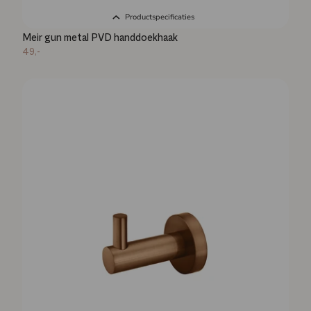
Productspecificaties
Meir gun metal PVD handdoekhaak
49,-