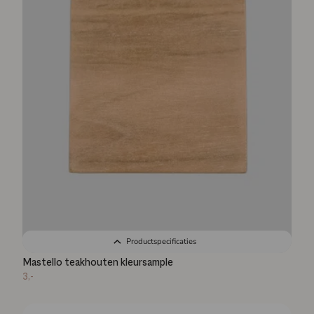
Productspecificaties
Mastello teakhouten kleursample
3,-