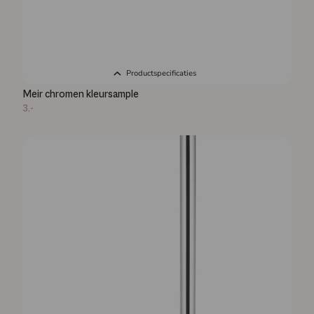
Productspecificaties
Meir chromen kleursample
3,-