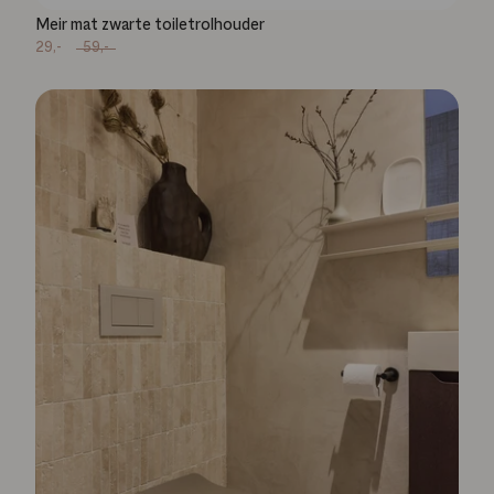
Meir mat zwarte toiletrolhouder
29,-
59,-