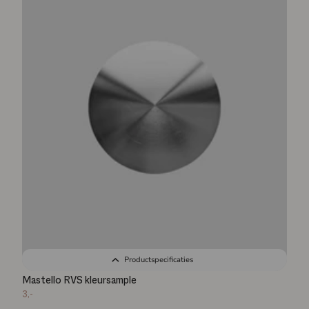
Productspecificaties
Mastello RVS kleursample
3,-