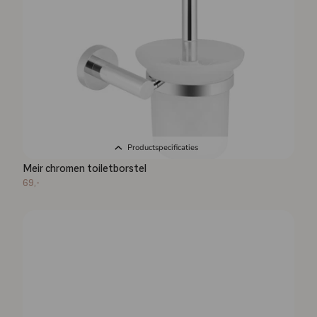
Productspecificaties
Meir chromen toiletborstel
69,-