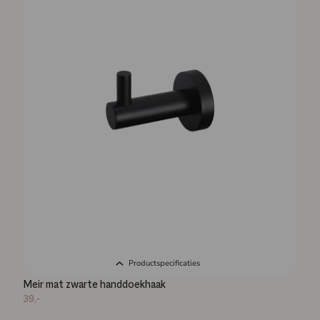
Productspecificaties
Meir mat zwarte handdoekhaak
39,-