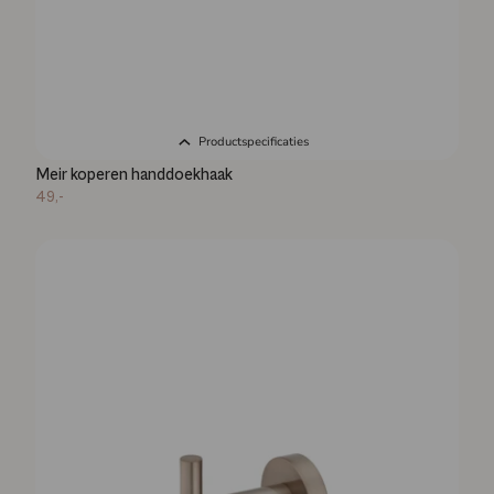
Productspecificaties
Meir koperen handdoekhaak
49,-