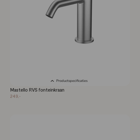
Productspecificaties
Mastello RVS fonteinkraan
249,-