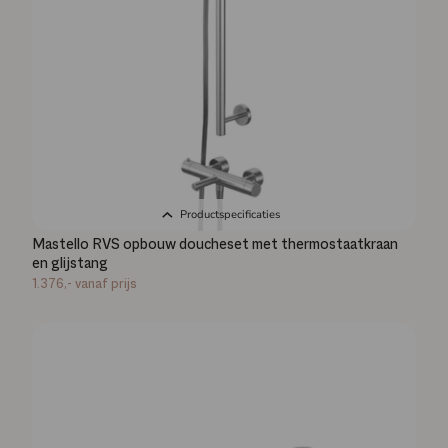
Productspecificaties
Mastello RVS opbouw doucheset met thermostaatkraan
en glijstang
1.376,-
vanaf prijs