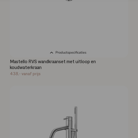
Productspecificaties
Mastello RVS wandkraanset met uitloop en
koudwaterkraan
438,-
vanaf prijs