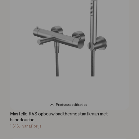
Productspecificaties
Mastello RVS opbouw badthermostaatkraan met
handdouche
1.616,-
vanaf prijs