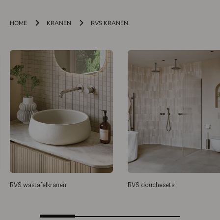
HOME
KRANEN
RVS KRANEN
RVS wastafelkranen
RVS douchesets