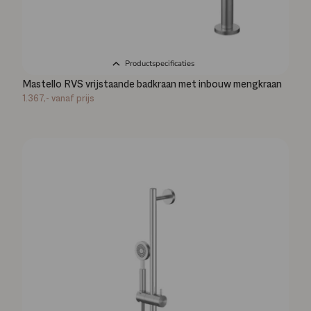
Productspecificaties
Mastello RVS vrijstaande badkraan met inbouw mengkraan
1.367,-
vanaf prijs