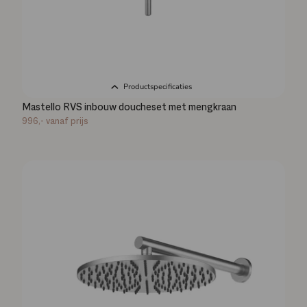
Productspecificaties
Mastello RVS inbouw doucheset met mengkraan
996,-
vanaf prijs