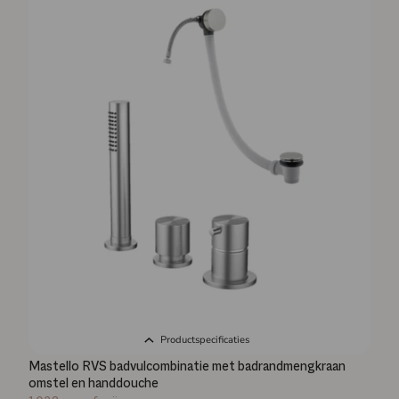
Productspecificaties
Mastello RVS badvulcombinatie met badrandmengkraan
omstel en handdouche