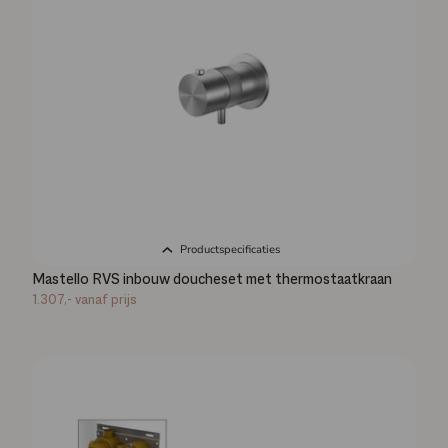
Productspecificaties
Mastello RVS inbouw doucheset met thermostaatkraan
1.307,-
vanaf prijs