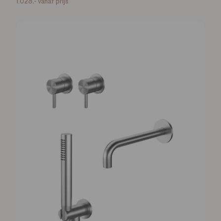
1.028,-
vanaf prijs