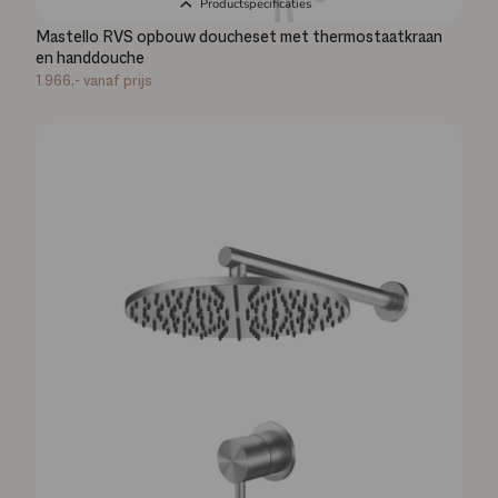
Productspecificaties
Mastello RVS opbouw doucheset met thermostaatkraan
en handdouche
1.966,-
vanaf prijs