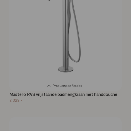
Productspecificaties
Mastello RVS vrijstaande badmengkraan met handdouche
2.329,-