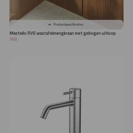
Productspecificaties
Mastello RVS wastafelmengkraan met gebogen uitloop
368,-