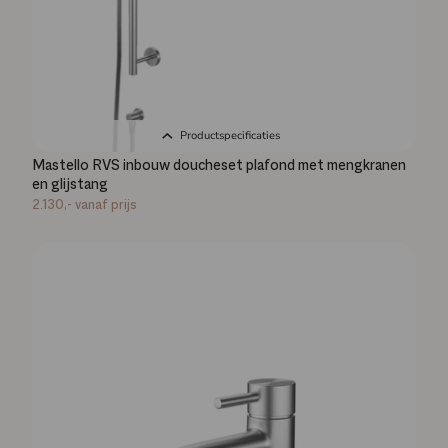
Productspecificaties
Mastello RVS inbouw doucheset plafond met mengkranen
en glijstang
2.130,-
vanaf prijs