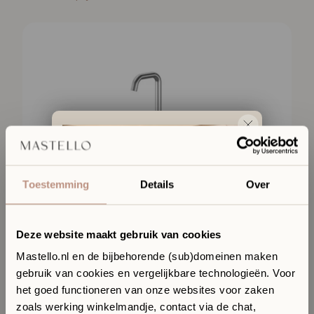
Toestemming
Details
Over
Deze website maakt gebruik van cookies
Mastello.nl en de bijbehorende (sub)domeinen maken
gebruik van cookies en vergelijkbare technologieën. Voor
Ervaar jouw toekomstige
het goed functioneren van onze websites voor zaken
badkamer in onze Sanitair
zoals werking winkelmandje, contact via de chat,
Boutique