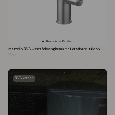
Productspecificaties
Mastello RVS wastafelmengkraan met draaibare uitloop
599,-
RVS kranen