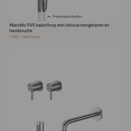
Productspecificaties
Mastello RVS baduitloop met inbouw mengkranen en
handdouche
1.362,-
vanaf prijs