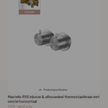
Productspecificaties
Mastello RVS inbouw & afbouwdeel thermostaatkraan met
omstel horizontaal
1.138,-
vanaf prijs