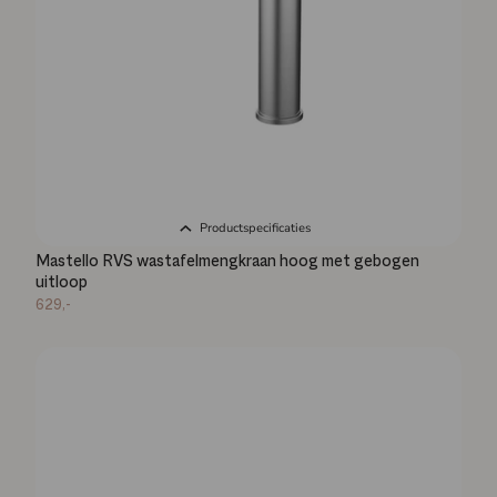
Productspecificaties
Mastello RVS wastafelmengkraan hoog met gebogen
uitloop
629,-