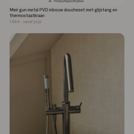
Productspecificaties
Meir gun metal PVD inbouw doucheset met glijstang en
thermostaatkraan
1.664,-
vanaf prijs