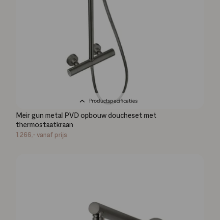
Productspecificaties
Meir gun metal PVD opbouw doucheset met
thermostaatkraan
1.266,-
vanaf prijs