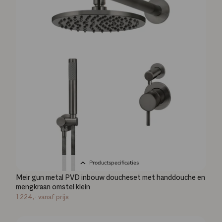
Productspecificaties
Meir gun metal PVD inbouw doucheset met handdouche en
mengkraan omstel klein
1.224,-
vanaf prijs