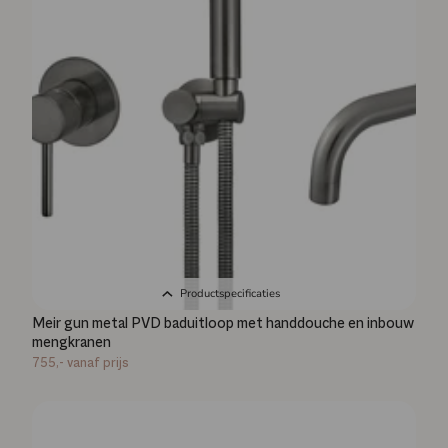
Productspecificaties
Meir gun metal PVD baduitloop met handdouche en inbouw
mengkranen
755,-
vanaf prijs