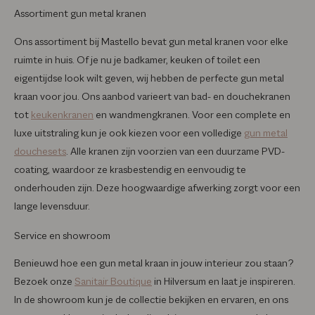
Assortiment gun metal kranen
Ons assortiment bij Mastello bevat gun metal kranen voor elke
ruimte in huis. Of je nu je badkamer, keuken of toilet een
eigentijdse look wilt geven, wij hebben de perfecte gun metal
kraan voor jou. Ons aanbod varieert van bad- en douchekranen
tot
keukenkranen
en wandmengkranen. Voor een complete en
luxe uitstraling kun je ook kiezen voor een volledige
gun metal
douchesets
. Alle kranen zijn voorzien van een duurzame PVD-
coating, waardoor ze krasbestendig en eenvoudig te
onderhouden zijn. Deze hoogwaardige afwerking zorgt voor een
lange levensduur.
Service en showroom
Benieuwd hoe een gun metal kraan in jouw interieur zou staan?
Bezoek onze
Sanitair Boutique
in Hilversum en laat je inspireren.
In de showroom kun je de collectie bekijken en ervaren, en ons