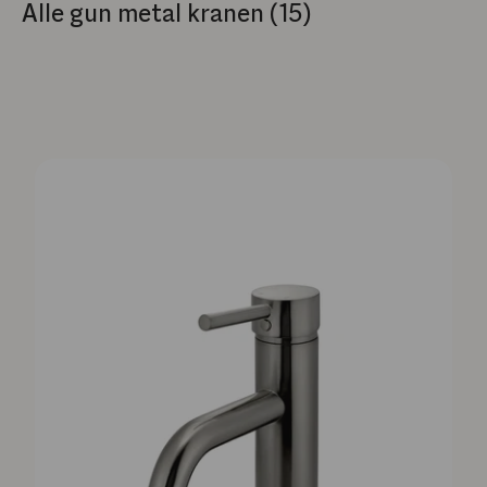
Alle gun metal kranen (15)