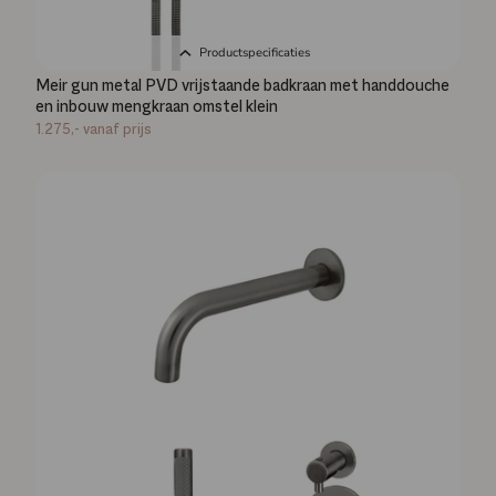
Productspecificaties
Meir gun metal PVD vrijstaande badkraan met handdouche
en inbouw mengkraan omstel klein
1.275,-
vanaf prijs