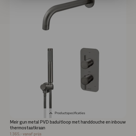
Productspecificaties
Meir gun metal PVD baduitloop met handdouche en inbouw
thermostaatkraan
1.365,-
vanaf prijs