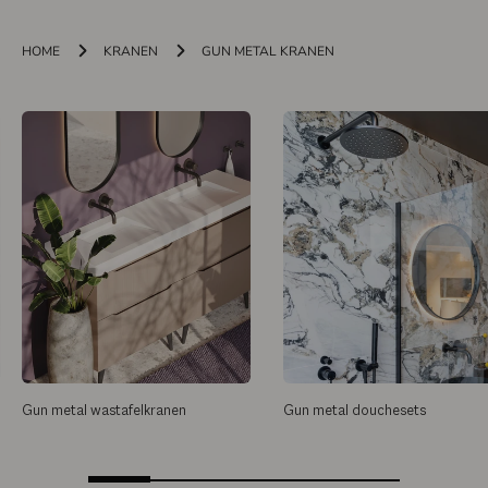
HOME
KRANEN
GUN METAL KRANEN
Gun metal wastafelkranen
Gun metal douchesets