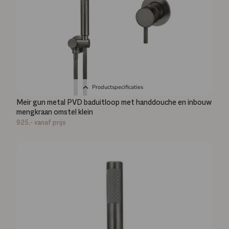
Productspecificaties
Meir gun metal PVD baduitloop met handdouche en inbouw
mengkraan omstel klein
925,-
vanaf prijs