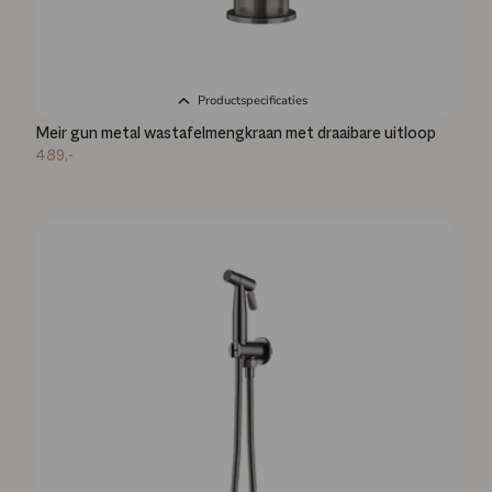
Productspecificaties
Meir gun metal wastafelmengkraan met draaibare uitloop
489,-