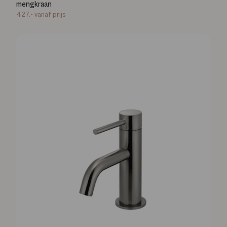
mengkraan
427,-
vanaf prijs