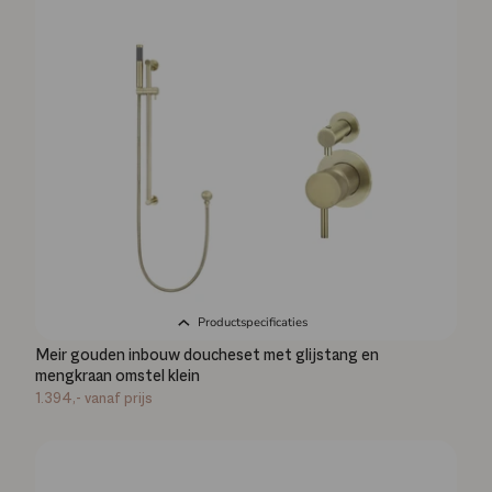
Productspecificaties
Meir gouden inbouw doucheset met glijstang en
mengkraan omstel klein
1.394,-
vanaf prijs