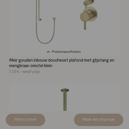
Productspecificaties
Meir gouden inbouw doucheset plafond met glijstang en
mengkraan omstel klein
1.324,-
vanaf prijs
Filters tonen
Maak een afspraak