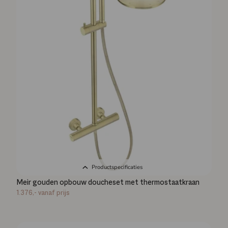
Productspecificaties
Meir gouden opbouw doucheset met thermostaatkraan
1.376,-
vanaf prijs