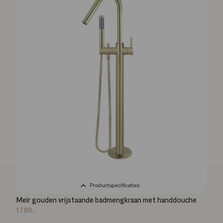
Productspecificaties
Meir gouden vrijstaande badmengkraan met handdouche
1.789,-