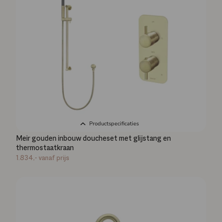
Productspecificaties
Meir gouden inbouw doucheset met glijstang en
thermostaatkraan
1.834,-
vanaf prijs