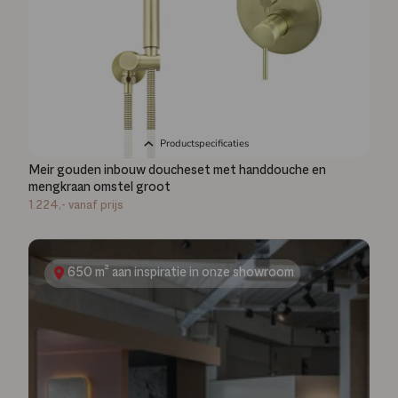
Productspecificaties
Meir gouden inbouw doucheset met handdouche en
mengkraan omstel groot
1.224,-
vanaf prijs
650 m² aan inspiratie in onze showroom