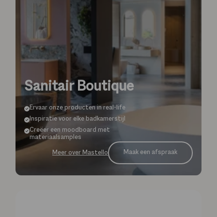
Sanitair Boutique
Ervaar onze producten in real-life
Inspiratie voor elke badkamerstijl
Creëer een moodboard met
materiaalsamples
Maak een afspraak
Meer over Mastello