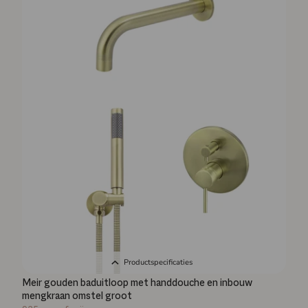
Productspecificaties
Meir gouden baduitloop met handdouche en inbouw
mengkraan omstel groot