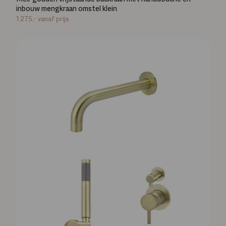
inbouw mengkraan omstel klein
1.275,-
vanaf prijs