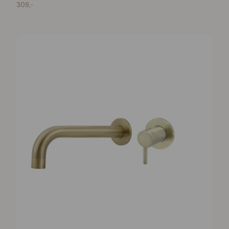
309,-