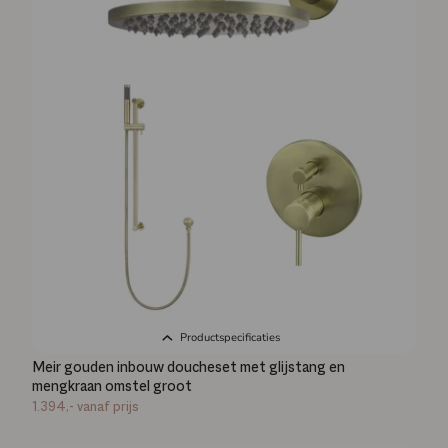
Productspecificaties
Meir gouden inbouw doucheset met glijstang en
mengkraan omstel groot
1.394,-
vanaf prijs