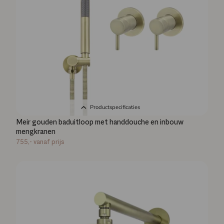
Productspecificaties
Meir gouden baduitloop met handdouche en inbouw
mengkranen
755,-
vanaf prijs