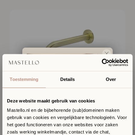
Toestemming
Details
Over
Deze website maakt gebruik van cookies
Mastello.nl en de bijbehorende (sub)domeinen maken
gebruik van cookies en vergelijkbare technologieën. Voor
Ervaar jouw toekomstige
het goed functioneren van onze websites voor zaken
badkamer in onze Sanitair
zoals werking winkelmandje, contact via de chat,
Boutique