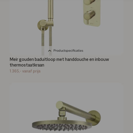
Productspecificaties
Meir gouden baduitloop met handdouche en inbouw
thermostaatkraan
1.365,-
vanaf prijs