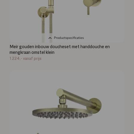
Productspecificaties
Meir gouden inbouw doucheset met handdouche en
mengkraan omstel klein
1.224,-
vanaf prijs