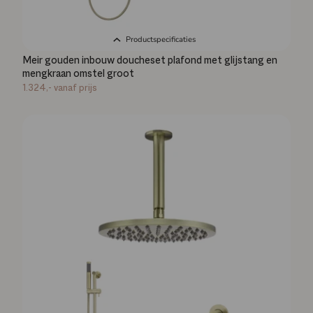
Productspecificaties
Meir gouden inbouw doucheset plafond met glijstang en
mengkraan omstel groot
1.324,-
vanaf prijs