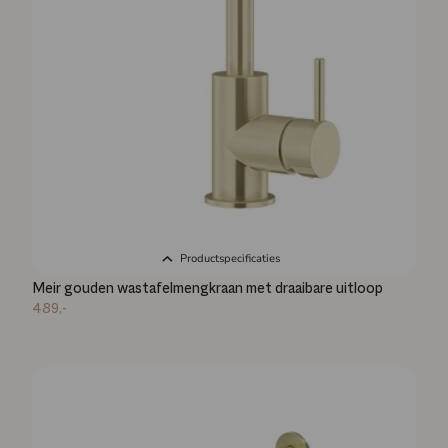
Productspecificaties
Meir gouden wastafelmengkraan met draaibare uitloop
489,-