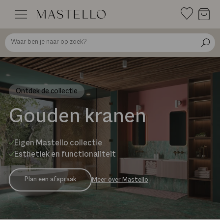
Doorgaan
naar
inhoud
Ontdek de collectie
Gouden kranen
Eigen Mastello collectie
Esthetiek en functionaliteit
Plan een afspraak
Meer over Mastello