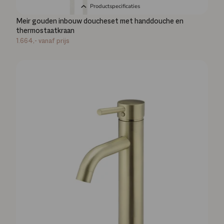
Productspecificaties
Meir gouden inbouw doucheset met handdouche en
thermostaatkraan
1.664,-
vanaf prijs