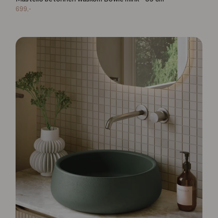
699,-