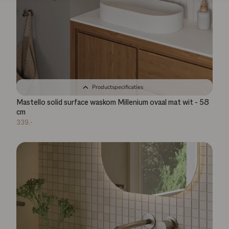
Productspecificaties
Mastello solid surface waskom Millenium ovaal mat wit - 58
cm
339,-