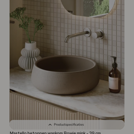
Productspecificaties
Mastello betonnen waskom Bowie mink - 39 cm