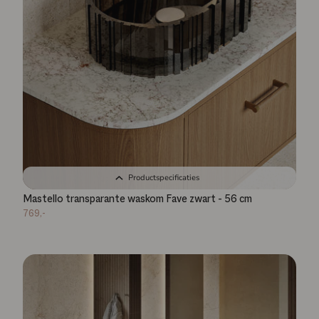
Productspecificaties
Mastello transparante waskom Fave zwart - 56 cm
769,-