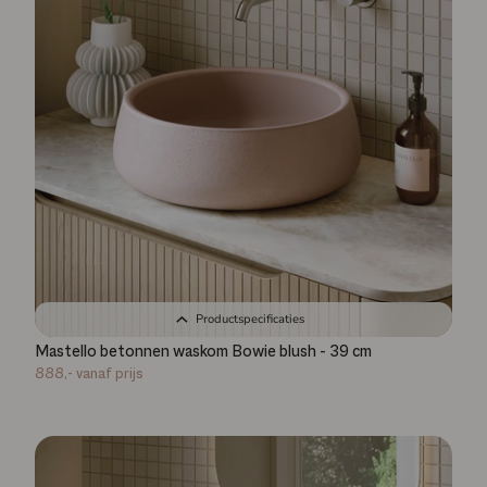
Productspecificaties
Mastello betonnen waskom Bowie blush - 39 cm
888,-
vanaf prijs