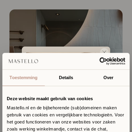
Toestemming
Details
Over
Deze website maakt gebruik van cookies
Mastello.nl en de bijbehorende (sub)domeinen maken
gebruik van cookies en vergelijkbare technologieën. Voor
Ervaar jouw toekomstige
het goed functioneren van onze websites voor zaken
badkamer in onze Sanitair
zoals werking winkelmandje, contact via de chat,
Boutique