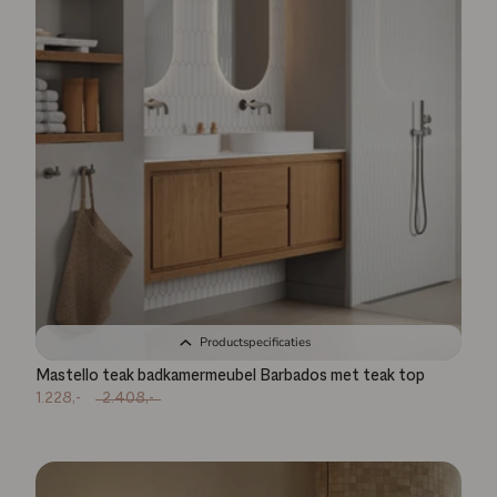
Productspecificaties
Mastello teak badkamermeubel Barbados met teak top
1.228,-
2.408,-