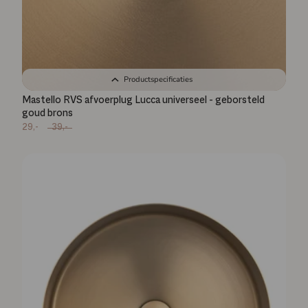
Productspecificaties
Mastello RVS afvoerplug Lucca universeel - geborsteld
goud brons
29,-
39,-