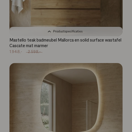
Productspecificaties
Mastello teak badmeubel Mallorca en solid surface wastafel
Cascate mat marmer
1.948,-
2.598,-