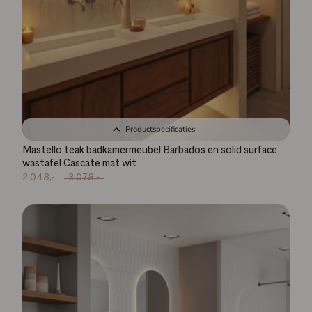
Productspecificaties
Mastello teak badkamermeubel Barbados en solid surface
wastafel Cascate mat wit
2.048,-
3.078,-