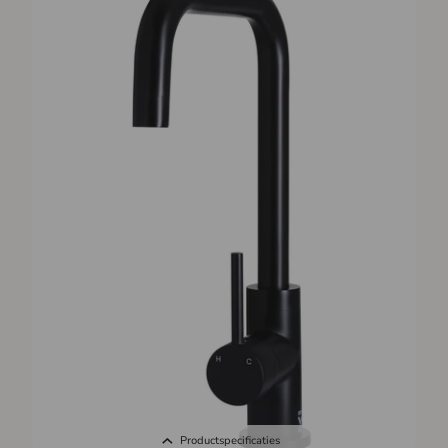
Productspecificaties