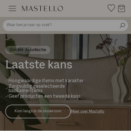
Doorgaan
naar
inhoud
Ontdek de collectie
Laatste kans
Hoogwaardige items met karakter
Zorgvuldig geselecteerde
badkameritems
Geef producten een tweede kans
Kom langs in de showroom
Meer over Mastello