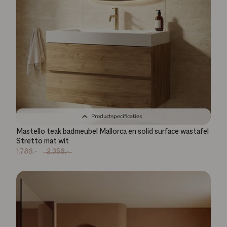
Productspecificaties
Mastello teak badmeubel Mallorca en solid surface wastafel
Stretto mat wit
1.788,-
2.358,-