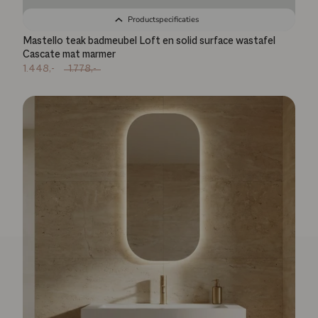
Productspecificaties
Mastello teak badmeubel Loft en solid surface wastafel
Cascate mat marmer
1.448,-
1.778,-