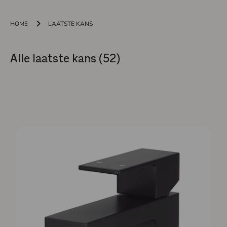
HOME
LAATSTE KANS
Alle laatste kans (52)