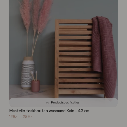
Productspecificaties
Mastello teakhouten wasmand Kain - 43 cm
129,-
289,-