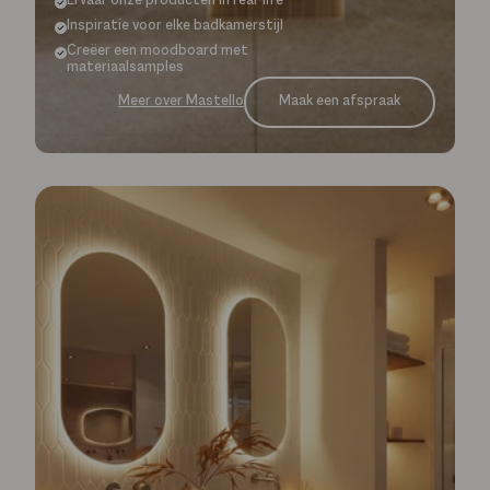
Ervaar onze producten in real-life
Inspiratie voor elke badkamerstijl
Creëer een moodboard met
materiaalsamples
Maak een afspraak
Meer over Mastello