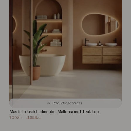
Productspecificaties
Mastello teak badmeubel Mallorca met teak top
1.008,-
1.698,-