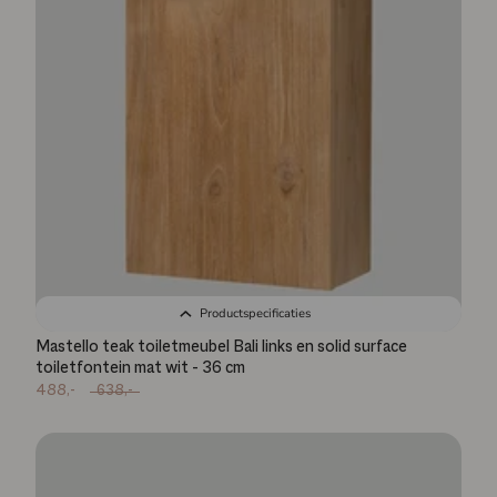
Productspecificaties
Mastello teak toiletmeubel Bali links en solid surface
toiletfontein mat wit - 36 cm
488,-
638,-