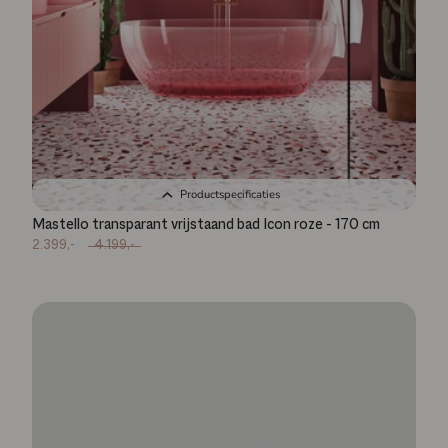
Productspecificaties
Mastello transparant vrijstaand bad Icon roze - 170 cm
2.399,-
4.199,-