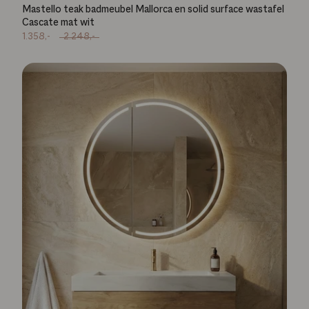
Mastello teak badmeubel Mallorca en solid surface wastafel
Cascate mat wit
1.358,-
2.248,-