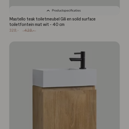
Productspecificaties
Mastello teak toiletmeubel Gili en solid surface
toiletfontein mat wit - 40 cm
328,-
428,-