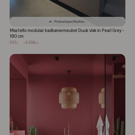
Productspecificaties
Mastello modulair badkamermeubel Duuk vlak in Pearl Grey -
180 cm
695,-
3.318,-