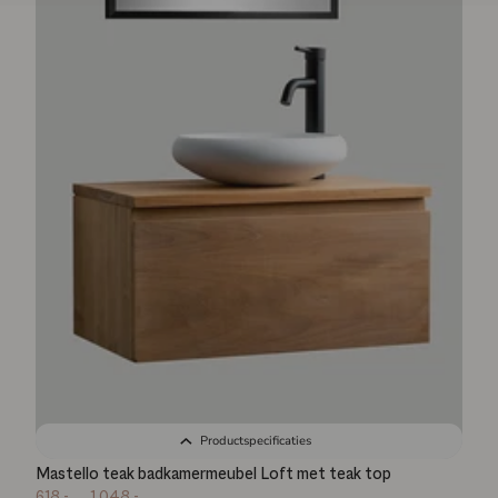
Productspecificaties
Mastello teak badkamermeubel Loft met teak top
618,-
1.048,-