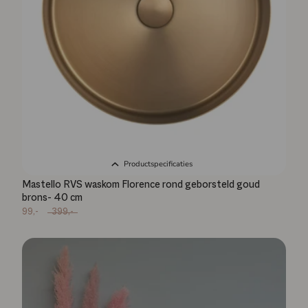
Productspecificaties
Mastello RVS waskom Florence rond geborsteld goud
brons- 40 cm
99,-
399,-