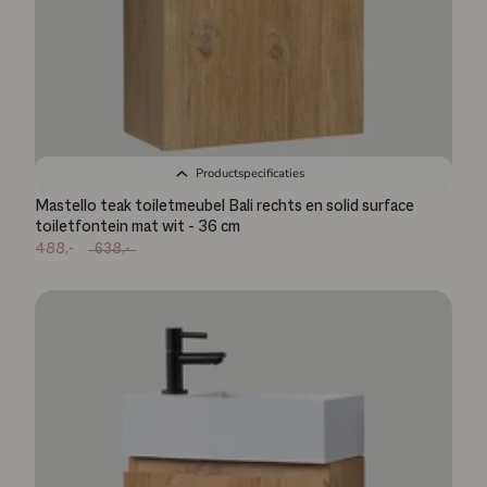
Productspecificaties
Mastello teak toiletmeubel Bali rechts en solid surface
toiletfontein mat wit - 36 cm
488,-
638,-