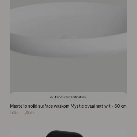
Productspecificaties
Mastello solid surface waskom Mystic ovaal mat wit - 60 cm
129,-
399,-