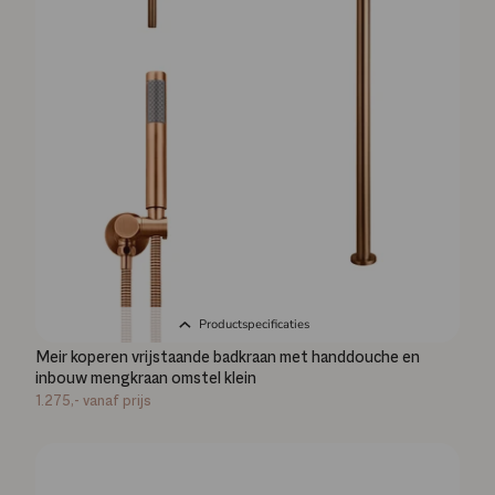
Productspecificaties
Meir koperen vrijstaande badkraan met handdouche en
inbouw mengkraan omstel klein
1.275,-
vanaf prijs