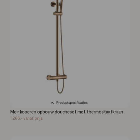
Productspecificaties
Meir koperen opbouw doucheset met thermostaatkraan
1.266,-
vanaf prijs