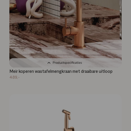
Productspecificaties
Meir koperen wastafelmengkraan met draaibare uitloop
489,-