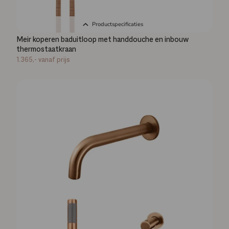
Productspecificaties
Meir koperen baduitloop met handdouche en inbouw
thermostaatkraan
1.365,-
vanaf prijs