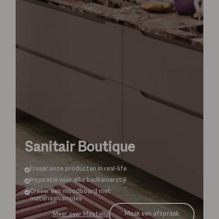
Sanitair Boutique
Ervaar onze producten in real-life
Inspiratie voor elke badkamerstijl
Creëer een moodboard met
materiaalsamples
Maak een afspraak
Meer over Mastello