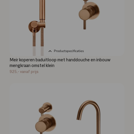
Productspecificaties
Meir koperen baduitloop met handdouche en inbouw
mengkraan omstel klein
925,-
vanaf prijs