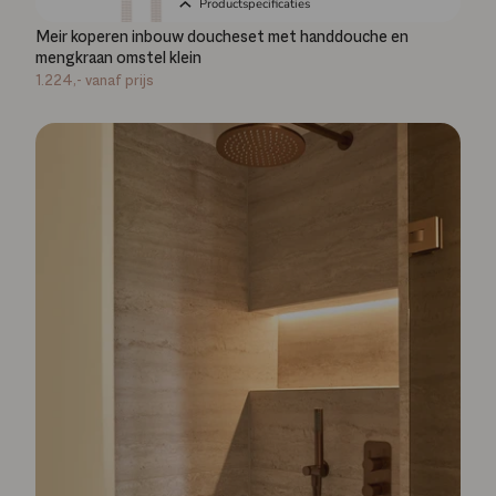
Productspecificaties
Meir koperen inbouw doucheset met handdouche en
mengkraan omstel klein
1.224,-
vanaf prijs