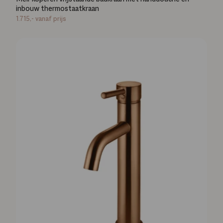
inbouw thermostaatkraan
1.715,-
vanaf prijs