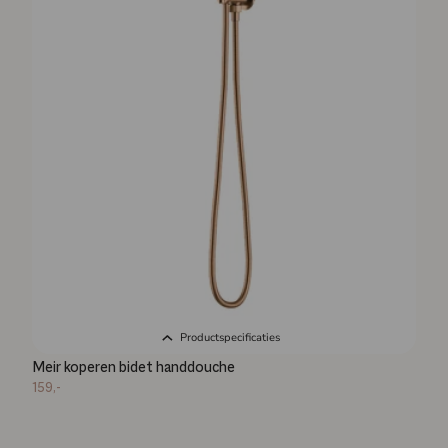
Productspecificaties
Meir koperen bidet handdouche
159,-