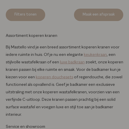
Filters tonen
Maak een afspraak
Assortiment koperen kranen
Bij Mastello vind je een breed assortiment koperen kranen voor
iedere ruimte in huis. Of je nu een elegante
keukenkraan
, een
stijlvolle wastafelkraan of een
luxe badkraan
zoekt, onze koperen
kranen passen bij elke ruimte en smaak. Voor de badkamer kun je
kiezen voor een
koperen douchesets
of regendouche, die zowel
functioneel als opvallend is. Geef je badkamer een exclusieve
uitstraling met onze koperen wastafelkranen, voorzien van een
verfijnde C-uitloop. Deze kranen passen prachtig bij een solid
surface wastafel en voegen luxe en stijl toe aan je badkamer
interieur.
Service en showroom