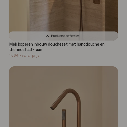
Productspecificaties
Meir koperen inbouw doucheset met handdouche en
thermostaatkraan
1.664,-
vanaf prijs