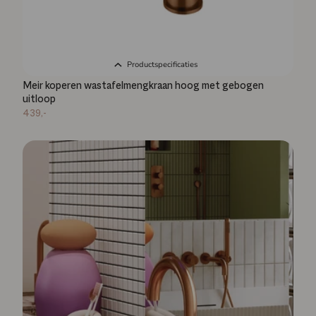
Productspecificaties
Meir koperen wastafelmengkraan hoog met gebogen
uitloop
439,-