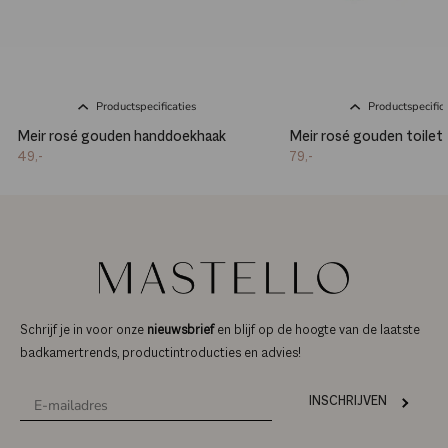
Productspecificaties
Productspecifica
Meir rosé gouden handdoekhaak
Meir rosé gouden toilet
49,-
79,-
Schrijf je in voor onze
nieuwsbrief
en blijf op de hoogte van de laatste
badkamertrends, productintroducties en advies!
INSCHRIJVEN