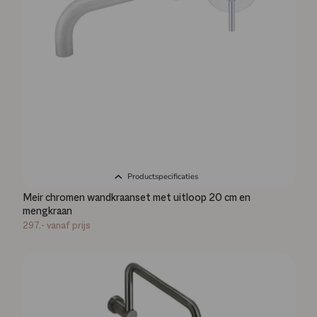
Productspecificaties
Meir chromen wandkraanset met uitloop 20 cm en
mengkraan
297,-
vanaf prijs