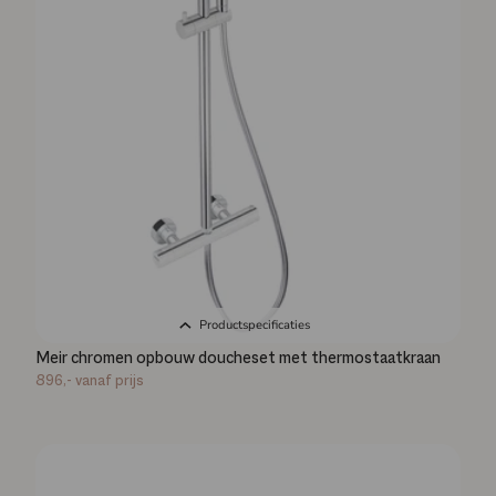
Productspecificaties
Meir chromen opbouw doucheset met thermostaatkraan
896,-
vanaf prijs