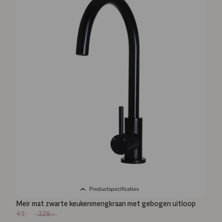
Productspecificaties
Meir mat zwarte keukenmengkraan met gebogen uitloop
49,-
329,-