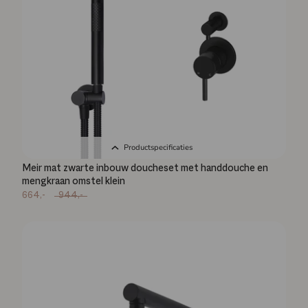
Productspecificaties
Meir mat zwarte inbouw doucheset met handdouche en
mengkraan omstel klein
664,-
944,-