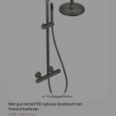
Productspecificaties
Meir gun metal PVD opbouw doucheset met
thermostaatkraan
1.266,-
vanaf prijs