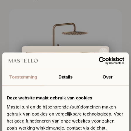
Toestemming
Details
Over
Deze website maakt gebruik van cookies
Mastello.nl en de bijbehorende (sub)domeinen maken
gebruik van cookies en vergelijkbare technologieën. Voor
Ervaar jouw toekomstige
het goed functioneren van onze websites voor zaken
badkamer in onze Sanitair
zoals werking winkelmandje, contact via de chat,
Boutique