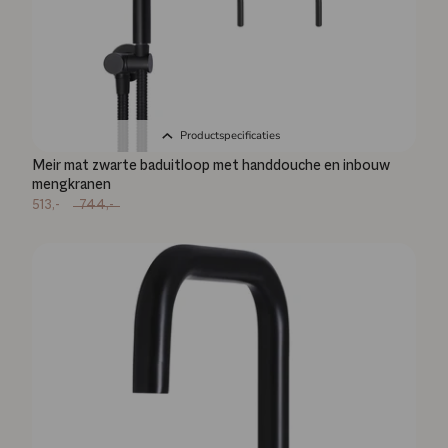
Productspecificaties
Meir mat zwarte baduitloop met handdouche en inbouw
mengkranen
513,-
744,-