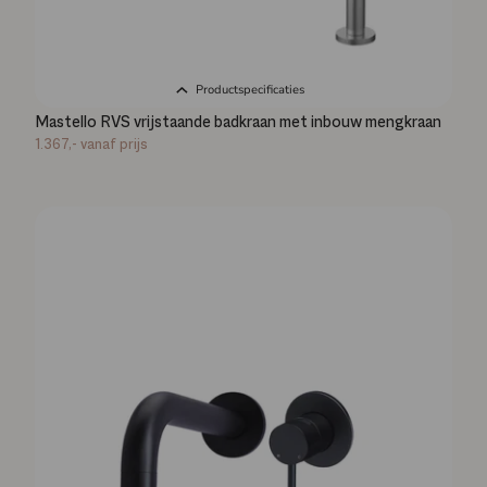
Productspecificaties
Mastello RVS vrijstaande badkraan met inbouw mengkraan
1.367,-
vanaf prijs