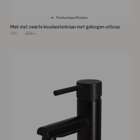
Productspecificaties
Meir mat zwarte koudwaterkraan met gebogen uitloop
109,-
229,-