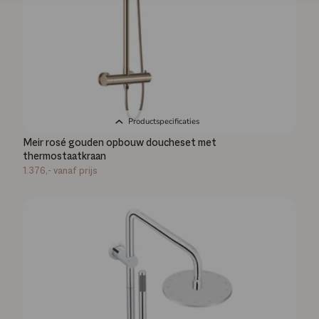
Productspecificaties
Meir rosé gouden opbouw doucheset met
thermostaatkraan
1.376,-
vanaf prijs