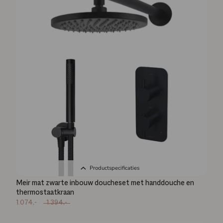
Productspecificaties
Meir mat zwarte inbouw doucheset met handdouche en
thermostaatkraan
1.074,-
1.394,-