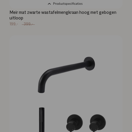
Productspecificaties
Meir mat zwarte wastafelmengkraan hoog met gebogen
uitloop
199,-
399,-