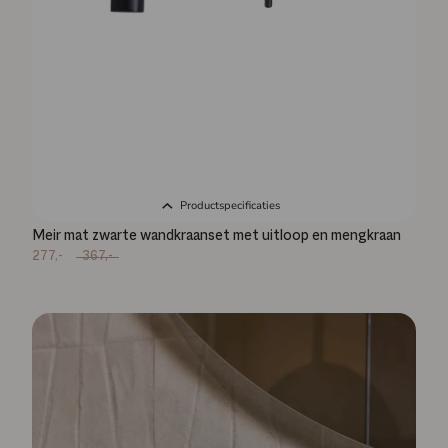
Productspecificaties
Meir mat zwarte wandkraanset met uitloop en mengkraan
277,-
367,-