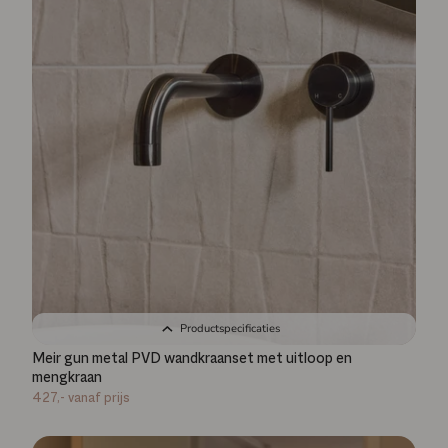
Productspecificaties
Meir gun metal PVD wandkraanset met uitloop en
mengkraan
427,-
vanaf prijs