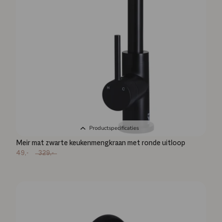
Productspecificaties
Meir mat zwarte keukenmengkraan met ronde uitloop
49,-
329,-