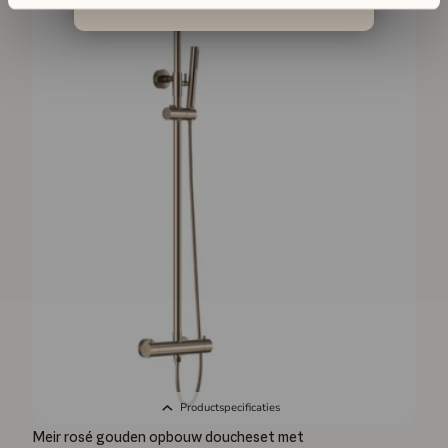
cookie settings module] als je sommige cookies niet wilt
toestaan. Voor meer informatie klik hier.
Productspecificaties
Meir rosé gouden opbouw doucheset met