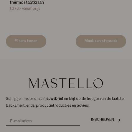
thermostaatkraan
1.376,-
vanaf prijs
Filters tonen
Maak een afspraak
Schrijf je in voor onze
nieuwsbrief
en blijf op de hoogte van de laatste
badkamertrends, productintroducties en advies!
INSCHRIJVEN