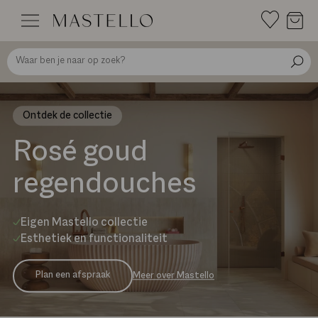
Doorgaan
naar
inhoud
Ontdek de collectie
Rosé goud
regendouches
Eigen Mastello collectie
Esthetiek en functionaliteit
Plan een afspraak
Meer over Mastello