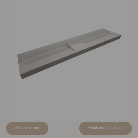
Productspecificaties
Filters tonen
Maak een afspraak
Mastello solid surface dubbele wastafel Cascate mat