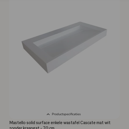
Productspecificaties
Mastello solid surface enkele wastafel Cascate mat wit
zonder kraangat - 70 cm