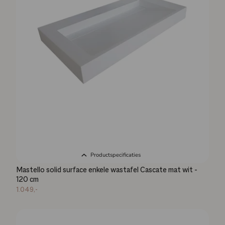
Productspecificaties
Mastello solid surface enkele wastafel Cascate mat wit -
120 cm
1.049,-