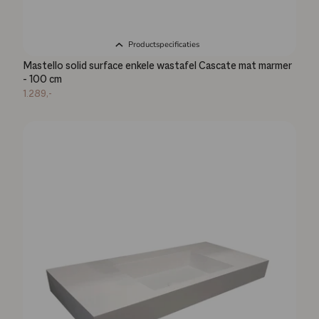
Productspecificaties
Mastello solid surface enkele wastafel Cascate mat marmer
- 100 cm
1.289,-