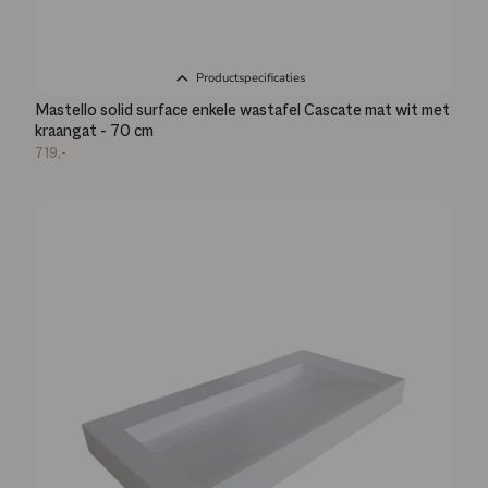
Productspecificaties
Mastello solid surface enkele wastafel Cascate mat wit met
kraangat - 70 cm
719,-