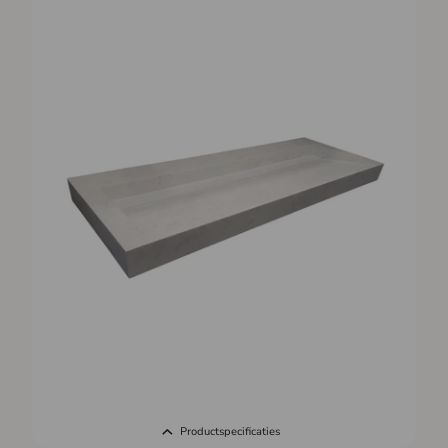
Productspecificaties