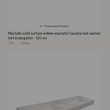
Productspecificaties
Mastello solid surface enkele wastafel Cascate mat marmer
met kraangaten - 120 cm
789,-
1.509,-