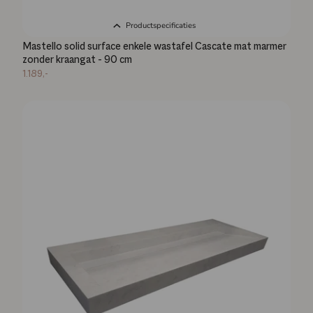
Productspecificaties
Mastello solid surface enkele wastafel Cascate mat marmer
zonder kraangat - 90 cm
1.189,-