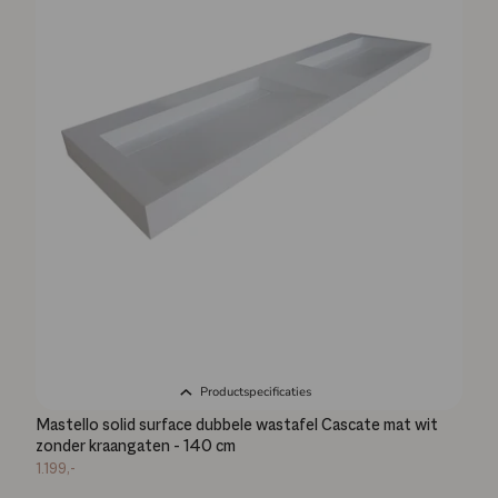
Productspecificaties
Mastello solid surface dubbele wastafel Cascate mat wit
zonder kraangaten - 140 cm
1.199,-