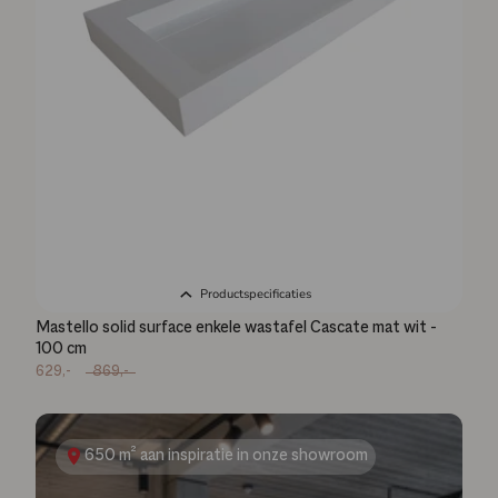
Productspecificaties
Mastello solid surface enkele wastafel Cascate mat wit -
100 cm
629,-
869,-
650 m² aan inspiratie in onze showroom