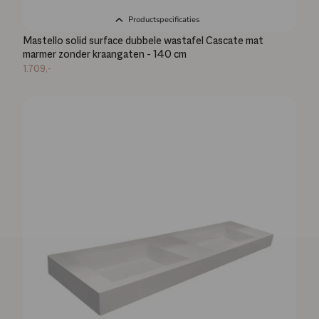
Productspecificaties
Mastello solid surface dubbele wastafel Cascate mat
marmer zonder kraangaten - 140 cm
1.709,-