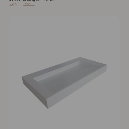
499,-
719,-