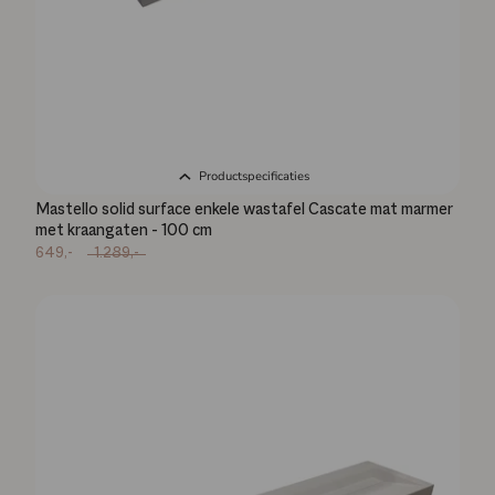
Productspecificaties
Mastello solid surface enkele wastafel Cascate mat marmer
met kraangaten - 100 cm
649,-
1.289,-