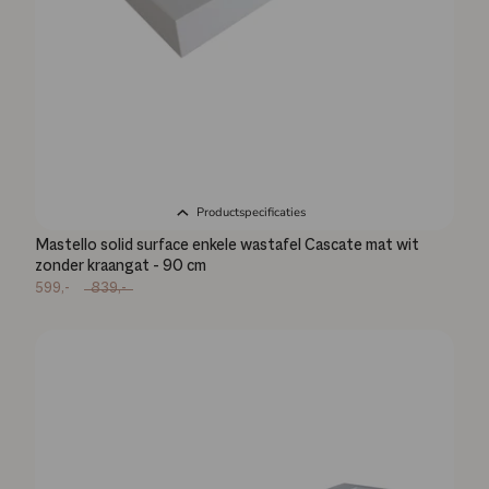
Productspecificaties
Mastello solid surface enkele wastafel Cascate mat wit
zonder kraangat - 90 cm
599,-
839,-