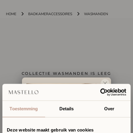
HOME
BADKAMERACCESSOIRES
WASMANDEN
COLLECTIE WASMANDEN IS LEEG
TERUG NAAR HOMEPAGE
Toestemming
Details
Over
Deze website maakt gebruik van cookies