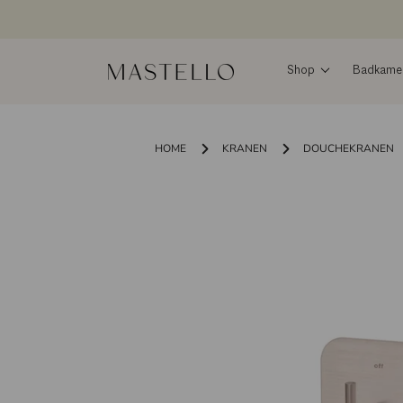
Doorgaan
naar
inhoud
Shop
Badkamers
HOME
KRANEN
DOUCHEKRANEN