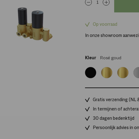
Op voorraad
In onze showroom aanwez
Kleur
Rosé goud
Zwart
Goud
Goud
Ch
Gratis verzending (NL 
In termijnen of achtera
30 dagen bedenktijd
Persoonlijk advies in 