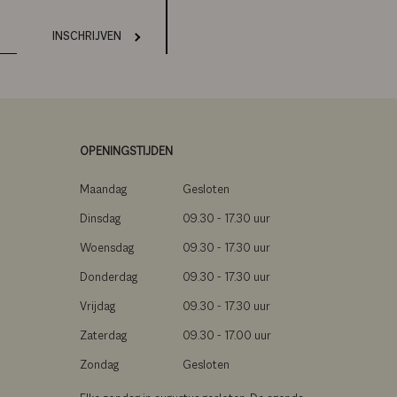
INSCHRIJVEN
OPENINGSTIJDEN
Maandag
Gesloten
Dinsdag
09.30 - 17.30 uur
Woensdag
09.30 - 17.30 uur
Donderdag
09.30 - 17.30 uur
Vrijdag
09.30 - 17.30 uur
Zaterdag
09.30 - 17.00 uur
Zondag
Gesloten