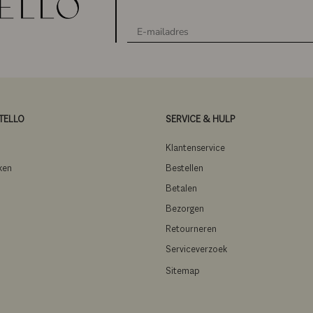
TELLO
SERVICE & HULP
m
Klantenservice
ken
Bestellen
Betalen
Bezorgen
Retourneren
Serviceverzoek
Sitemap