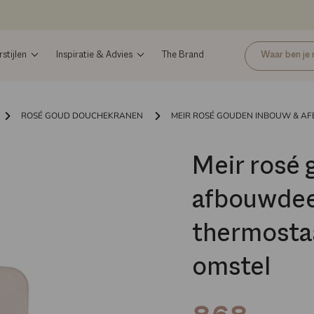
tijlen
Inspiratie & Advies
The Brand
ROSÉ GOUD DOUCHEKRANEN
MEIR ROSÉ GOUDEN INBOUW & AF
Meir rosé
afbouwdee
thermosta
omstel