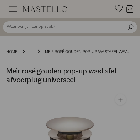
Doorgaan
naar
inhoud
HOME
...
MEIR ROSÉ GOUDEN POP-UP WASTAFEL AFVOERPLUG UNIVERSEEL
Meir rosé gouden pop-up wastafel
afvoerplug universeel