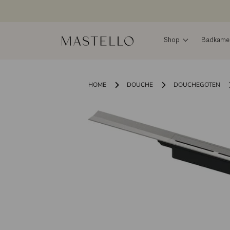
Doorgaan
naar
inhoud
Shop
Badkamers
HOME
DOUCHE
DOUCHEGOTEN