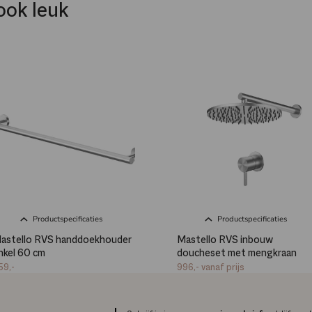
ook leuk
Productspecificaties
Productspecificaties
astello RVS handdoekhouder
Mastello RVS inbouw
nkel 60 cm
doucheset met mengkraan
59,-
996,-
vanaf prijs