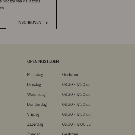
de hoogte van de laatste
es!
INSCHRIJVEN
OPENINGSTIJDEN
Maandag
Gesloten
Dinsdag
09.30 - 17.30 uur
Woensdag
09.30 - 17.30 uur
Donderdag
09.30 - 17.30 uur
Vrijdag
09.30 - 17.30 uur
Zaterdag
09.30 - 17.00 uur
Zondag
Gesloten