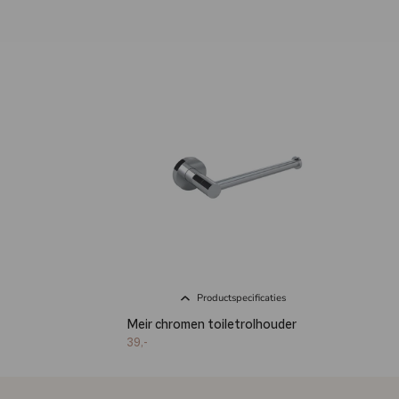
Productspecificaties
Meir chromen toiletrolhouder
39,-