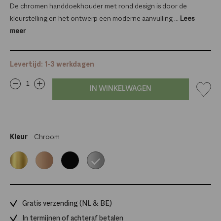
De chromen handdoekhouder met rond design is door de
kleurstelling en het ontwerp een moderne aanvulling ...
Lees
meer
Levertijd: 1-3 werkdagen
IN WINKELWAGEN
Kleur
Chroom
Goud
Rosé
Zwart
Chroom
goud
Gratis verzending (NL & BE)
In termijnen of achteraf betalen