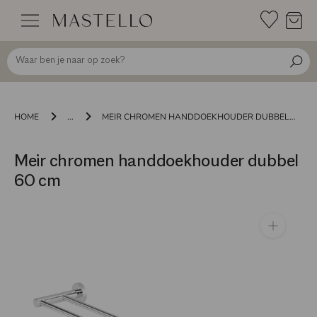
Doorgaan
naar
inhoud
HOME
...
MEIR CHROMEN HANDDOEKHOUDER DUBBEL 60 CM
Meir chromen handdoekhouder dubbel
60 cm