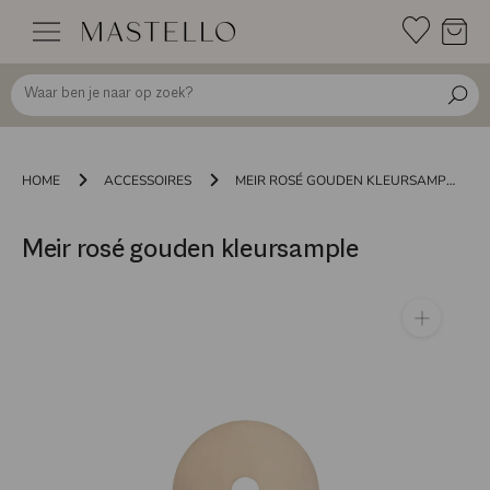
Doorgaan
naar
inhoud
HOME
ACCESSOIRES
MEIR ROSÉ GOUDEN KLEURSAMPLE
Meir rosé gouden kleursample