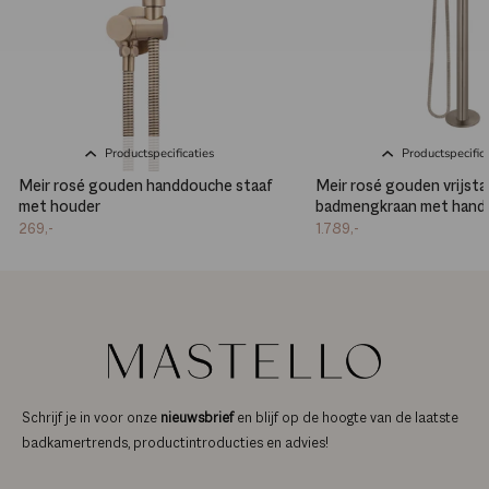
Productspecificaties
Productspecifica
Meir rosé gouden handdouche staaf
Meir rosé gouden vrijst
met houder
badmengkraan met hand
269,-
1.789,-
Schrijf je in voor onze
nieuwsbrief
en blijf op de hoogte van de laatste
badkamertrends, productintroducties en advies!