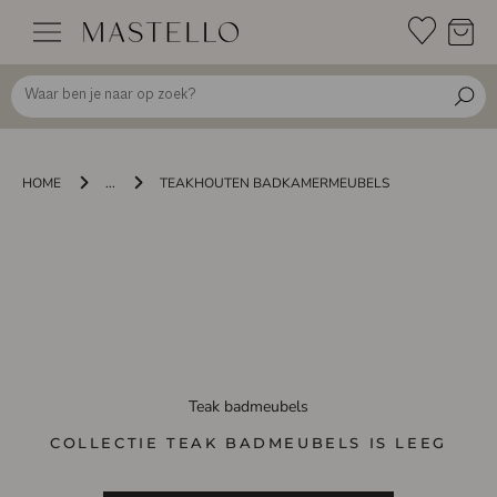
Doorgaan
naar
inhoud
HOME
...
TEAKHOUTEN BADKAMERMEUBELS
Teak badmeubels
COLLECTIE TEAK BADMEUBELS IS LEEG