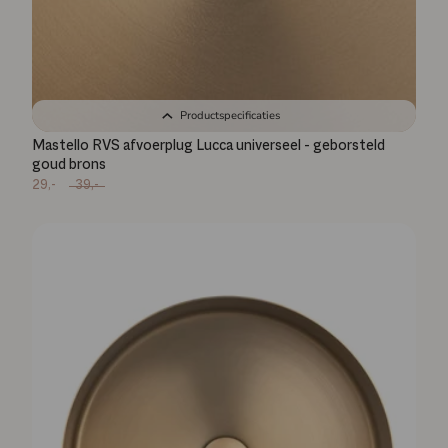
Productspecificaties
Mastello RVS afvoerplug Lucca universeel - geborsteld
goud brons
29,-
39,-