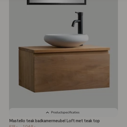
Productspecificaties
Mastello teak badkamermeubel Loft met teak top
618,-
1.048,-