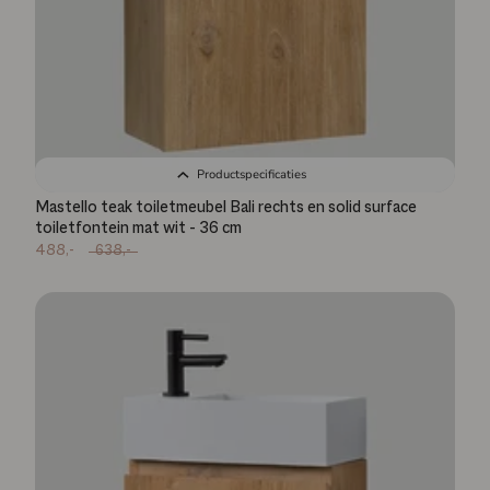
Productspecificaties
Mastello teak toiletmeubel Bali rechts en solid surface
toiletfontein mat wit - 36 cm
488,-
638,-