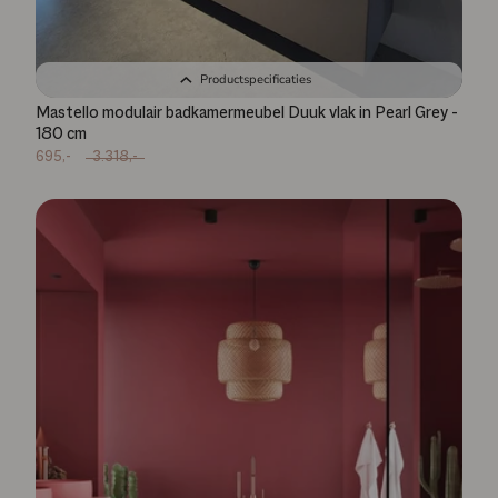
Productspecificaties
Mastello modulair badkamermeubel Duuk vlak in Pearl Grey -
180 cm
695,-
3.318,-