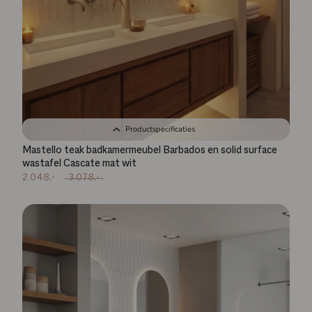
Productspecificaties
Mastello teak badkamermeubel Barbados en solid surface
wastafel Cascate mat wit
2.048,-
3.078,-