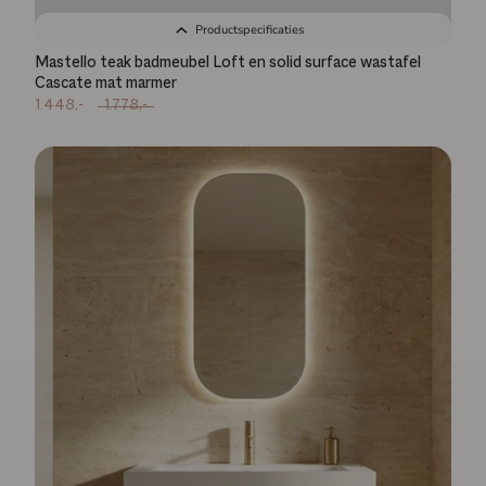
Productspecificaties
Mastello teak badmeubel Loft en solid surface wastafel
Cascate mat marmer
1.448,-
1.778,-