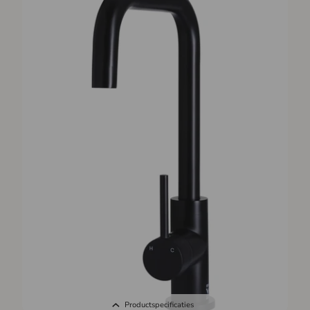
Productspecificaties