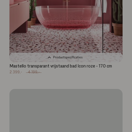
Productspecificaties
Mastello transparant vrijstaand bad Icon roze - 170 cm
2.399,-
4.199,-