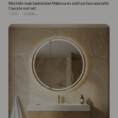
Mastello teak badmeubel Mallorca en solid surface wastafel
Cascate mat wit
1.358,-
2.248,-