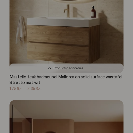
Productspecificaties
Mastello teak badmeubel Mallorca en solid surface wastafel
Stretto mat wit
1.788,-
2.358,-