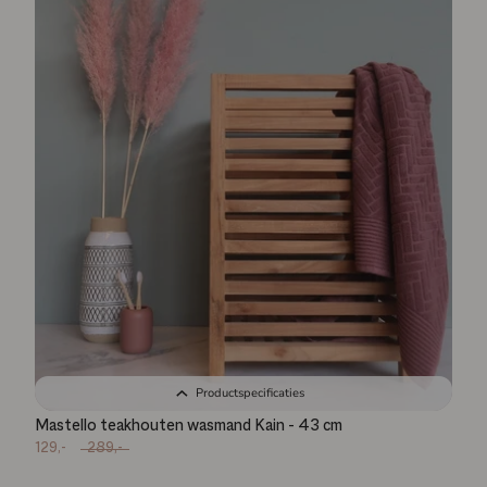
Productspecificaties
Mastello teakhouten wasmand Kain - 43 cm
129,-
289,-