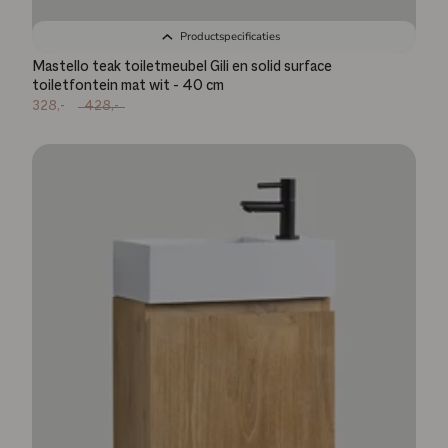
Productspecificaties
Mastello teak toiletmeubel Gili en solid surface
toiletfontein mat wit - 40 cm
328,-
428,-