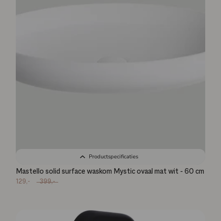
Productspecificaties
Mastello solid surface waskom Mystic ovaal mat wit - 60 cm
129,-
399,-