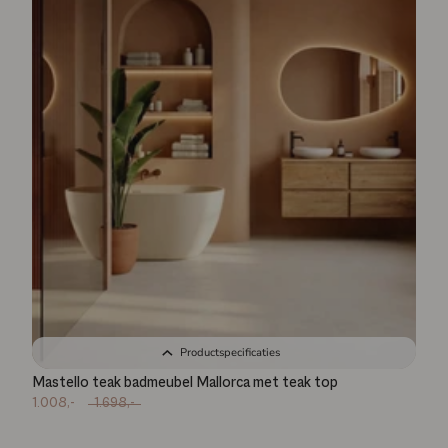
Productspecificaties
Mastello teak badmeubel Mallorca met teak top
1.008,-
1.698,-