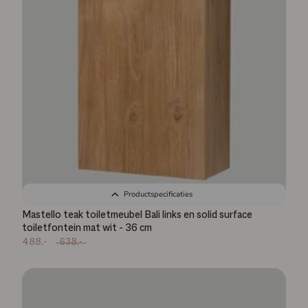
Productspecificaties
Mastello teak toiletmeubel Bali links en solid surface
toiletfontein mat wit - 36 cm
488,-
638,-