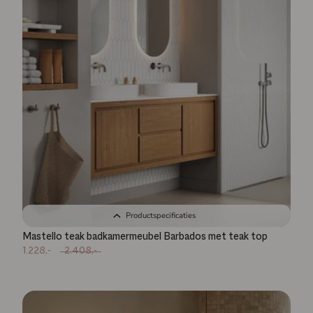
Productspecificaties
Mastello teak badkamermeubel Barbados met teak top
1.228,-
2.408,-