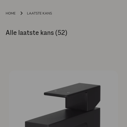
HOME
LAATSTE KANS
Alle laatste kans (52)