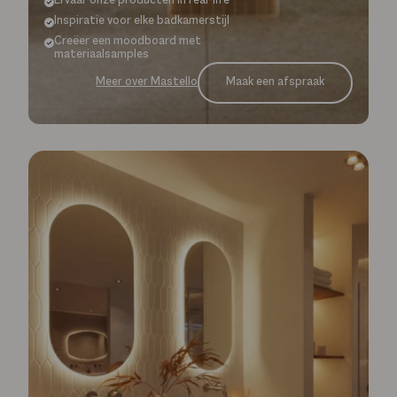
Ervaar onze producten in real-life
Inspiratie voor elke badkamerstijl
Creëer een moodboard met
materiaalsamples
Maak een afspraak
Meer over Mastello