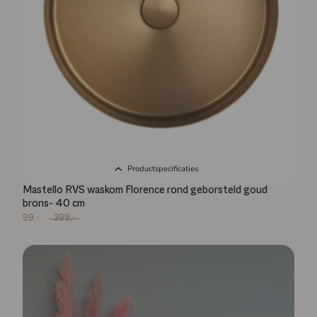
Productspecificaties
Mastello RVS waskom Florence rond geborsteld goud
brons- 40 cm
99,-
399,-