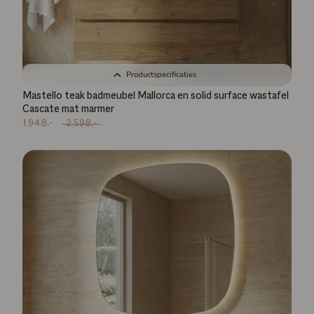
Productspecificaties
Mastello teak badmeubel Mallorca en solid surface wastafel
Cascate mat marmer
1.948,-
2.598,-