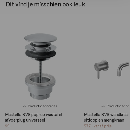
Dit vind je misschien ook leuk
Productspecificaties
Productspecifica
Mastello RVS pop-up wastafel
Mastello RVS wandkraan
afvoerplug universeel
uitloop en mengkraan
99,-
577,-
vanaf prijs