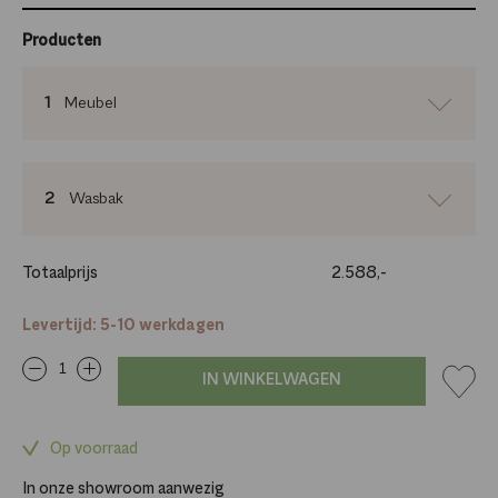
Producten
1
Meubel
2
Wasbak
Totaalprijs
2.588,-
Levertijd: 5-10 werkdagen
IN WINKELWAGEN
Op voorraad
In onze showroom aanwezig