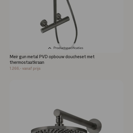
Productspecificaties
Meir gun metal PVD opbouw doucheset met
thermostaatkraan
1.266,-
vanaf prijs