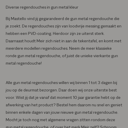
Diverse regendouches in gun metal kleur
Bij Mastello vind jij gegarandeerd de gun metal regendouche die
je zoekt. De regendouches zijn van loodvrije messing gemaakt en
hebben een PVD-coating. Hierdoor zijn ze uiterst sterk.
Daarnaast houdt Meir zich niet in aan de tekentafel, en komt met
meerdere modellen regendouches. Neem de meer klassieke
ronde gun metal regendouche, of juist de unieke vierkante gun
metal regendouche!
Alle gun metal regendouches willen wij binnen 1 tot 3 dagen bij
jou op de deurmat bezorgen. Daar doen wij onze uiterste best
voor. Wist jij dat je vanaf dat moment 10 jaar garantie hebt op de
afwerking van het product? Bestel hem daarom nu snel en geniet
binnen enkele dagen van jouw nieuwe gun metal regendouche.
Mocht je toch nog met algemene vragen zitten rondom deze
gun metal regendouche, of over het merk Meir zelf? Schroom