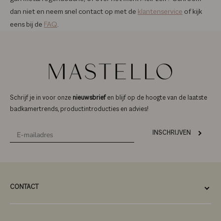
dan niet en neem snel contact op met de
klantenservice
of kijk
eens bij de
FAQ
.
Schrijf je in voor onze
nieuwsbrief
en blijf op de hoogte van de laatste
badkamertrends, productintroducties en advies!
INSCHRIJVEN
CONTACT