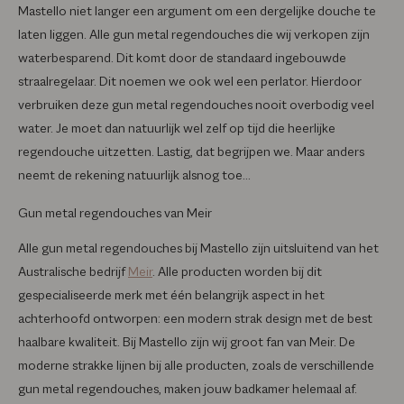
Mastello niet langer een argument om een dergelijke douche te
laten liggen. Alle gun metal regendouches die wij verkopen zijn
waterbesparend. Dit komt door de standaard ingebouwde
straalregelaar. Dit noemen we ook wel een perlator. Hierdoor
verbruiken deze gun metal regendouches nooit overbodig veel
water. Je moet dan natuurlijk wel zelf op tijd die heerlijke
regendouche uitzetten. Lastig, dat begrijpen we. Maar anders
neemt de rekening natuurlijk alsnog toe...
Gun metal regendouches van Meir
Alle gun metal regendouches bij Mastello zijn uitsluitend van het
Australische bedrijf
Meir
. Alle producten worden bij dit
gespecialiseerde merk met één belangrijk aspect in het
achterhoofd ontworpen: een modern strak design met de best
haalbare kwaliteit. Bij Mastello zijn wij groot fan van Meir. De
moderne strakke lijnen bij alle producten, zoals de verschillende
gun metal regendouches, maken jouw badkamer helemaal af.