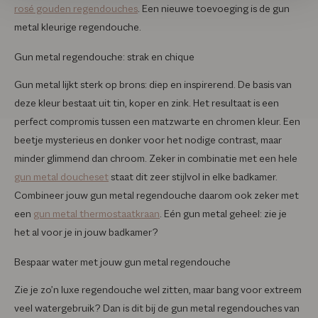
rosé gouden regendouches
. Een nieuwe toevoeging is de gun
metal kleurige regendouche.
Gun metal regendouche: strak en chique
Gun metal lijkt sterk op brons: diep en inspirerend. De basis van
deze kleur bestaat uit tin, koper en zink. Het resultaat is een
perfect compromis tussen een matzwarte en chromen kleur. Een
beetje mysterieus en donker voor het nodige contrast, maar
minder glimmend dan chroom. Zeker in combinatie met een hele
gun metal doucheset
staat dit zeer stijlvol in elke badkamer.
Combineer jouw gun metal regendouche daarom ook zeker met
een
gun metal thermostaatkraan
. Eén gun metal geheel: zie je
het al voor je in jouw badkamer?
Bespaar water met jouw gun metal regendouche
Zie je zo’n luxe regendouche wel zitten, maar bang voor extreem
veel watergebruik? Dan is dit bij de gun metal regendouches van