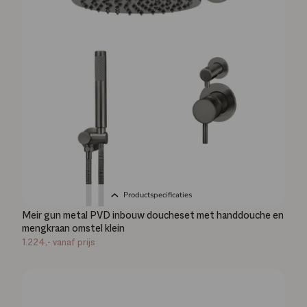
Productspecificaties
Meir gun metal PVD inbouw doucheset met handdouche en
mengkraan omstel klein
1.224,-
vanaf prijs