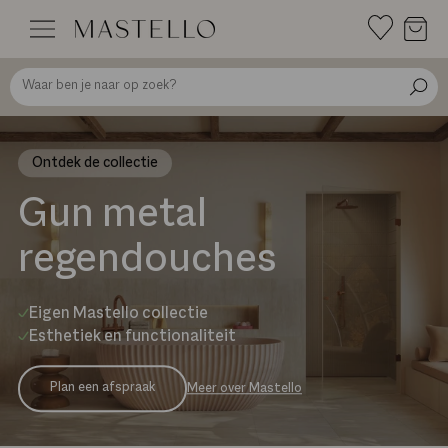
Doorgaan
naar
inhoud
Ontdek de collectie
Gun metal
regendouches
Eigen Mastello collectie
Esthetiek en functionaliteit
Plan een afspraak
Meer over Mastello