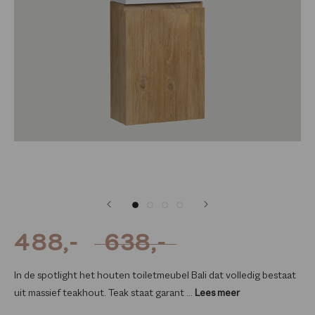
488,-
638,-
In de spotlight het houten toiletmeubel Bali dat volledig bestaat
uit massief teakhout. Teak staat garant ...
Lees meer