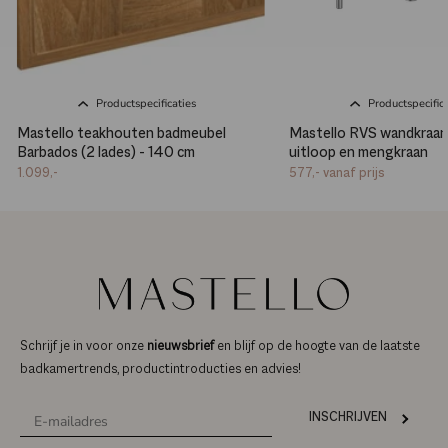
Productspecificaties
Productspecifica
Mastello teakhouten badmeubel
Mastello RVS wandkraan
Barbados (2 lades) - 140 cm
uitloop en mengkraan
1.099,-
577,-
vanaf prijs
Schrijf je in voor onze
nieuwsbrief
en blijf op de hoogte van de laatste
badkamertrends, productintroducties en advies!
INSCHRIJVEN