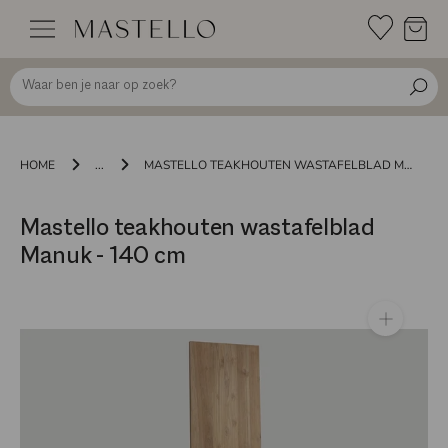
Doorgaan
naar
inhoud
HOME
...
MASTELLO TEAKHOUTEN WASTAFELBLAD MANUK - 140 CM
Mastello teakhouten wastafelblad
Manuk - 140 cm